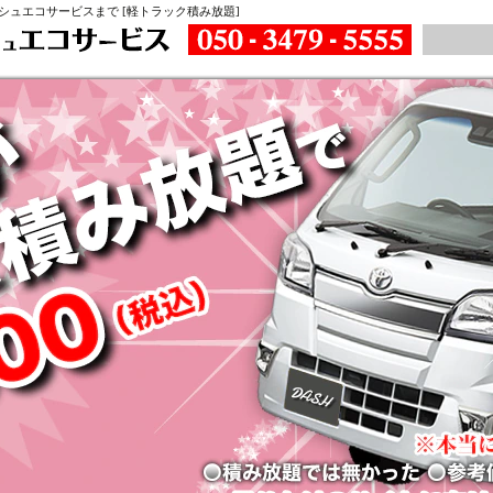
ュエコサービスまで [軽トラック積み放題]