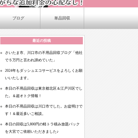
ブログ
単品回収
最近の投稿
さいたま市、川口市の不用品回収ブログ「他社
で５万円と言われ諦めていた」
2024年もダッシュエコサービスをよろしくお願
いいたします。
本日の不用品回収は東京都北区＆江戸川区でし
た。＆超オトク情報！
本日の不用品回収は川口市でした。お盆明けで
す！＆最近多いご相談。
本日の回収は5,800円の軽トラ積み放題パック
を大宮でご依頼いただきました♪