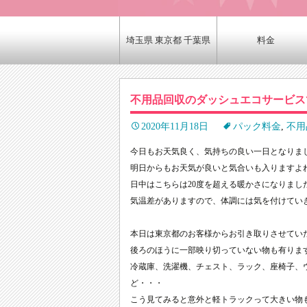
埼玉県 東京都 千葉県
料金
不用品回収のダッシュエコサービス
2020年11月18日
パック料金
,
不用
今日もお天気良く、気持ちの良い一日となりま
明日からもお天気が良いと気合いも入りますよ
日中はこちらは20度を超える暖かさになりまし
気温差がありますので、体調には気を付けてい
本日は東京都のお客様からお引き取りさせてい
後ろのほうに一部映り切っていない物も有りま
冷蔵庫、洗濯機、チェスト、ラック、座椅子、
ど・・・
こう見てみると意外と軽トラックって大きい物