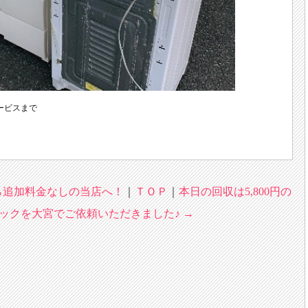
ービスまで
ら追加料金なしの当店へ！
｜
ＴＯＰ
｜
本日の回収は5,800円の
ックを大宮でご依頼いただきました♪
→