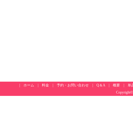
|
ホーム
|
料金
|
予約・お問い合わせ
|
Q＆A
|
概要
|
単
Copyright©