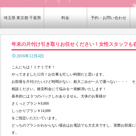
埼玉県 東京都 千葉県
料金
予約・お問い合わせ
年末の片付け引き取りお任せください！女性スタッフも
2016年12月4日
こんにちは！ミナミです！
やってきました12月！お仕事も忙しい時期だと思います。
お部屋を片付けたいけど時間がない、粗大ごみが一人で運べない・・・ そ
相談ください。格安料金にて悩みを一発解消いたします！
基本的には３つのパックしかありません。大体のお客様が
さくっとプラン￥8,800
しっかりプラン￥14,800
をご指定いただいています。
どっちのプランかわからない場合はお電話でも大丈夫ですし、実際お部屋に
す。