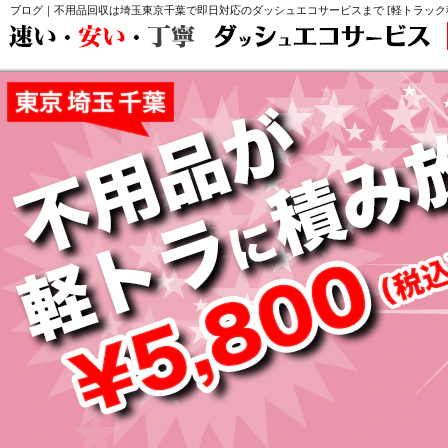
ブログ｜不用品回収は埼玉東京千葉で即日対応のダッシュエコサービスまで [軽トラック